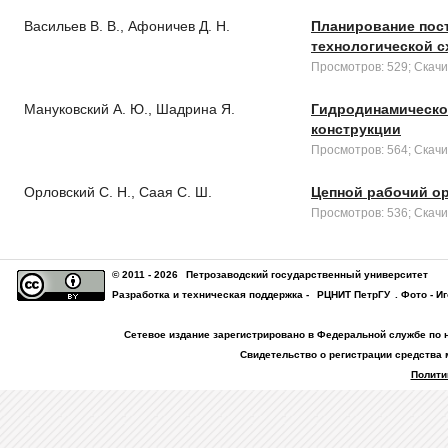
Васильев В. В., Афоничев Д. Н.
Планирование пост
технологической с
Просмотров: 529; Скачи
Мануковский А. Ю., Шадрина Я.
Гидродинамическо
конструкции
Просмотров: 564; Скачи
Орловский С. Н., Саая С. Ш.
Цепной рабочий ор
Просмотров: 536; Скачи
© 2011 - 2026
Петрозаводский государственный университет
Разработка и техническая поддержка -
РЦНИТ ПетрГУ
. Фото - И
Сетевое издание зарегистрировано в Федеральной службе по 
Свидетельство о регистрации средства 
Полити